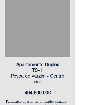
Apartamento Duplex
T3+1
Póvoa de Varzim - Centro
R006
494,600.00€
Fantástico apartamento duplex situado