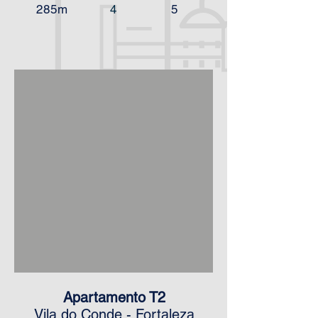
285m
4
5
Apartamento T2
Vila do Conde - Fortaleza