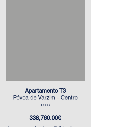
Apartamento T3
​Póvoa de Varzim - Centro
R003
338,760.00€