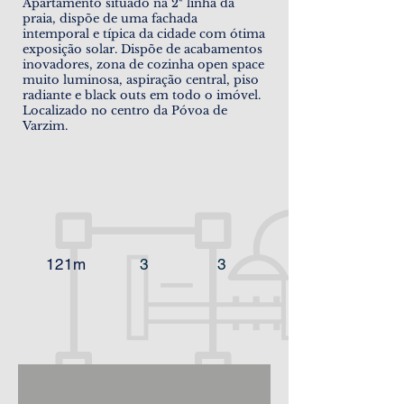
Apartamento situado na 2ª linha da
praia, dispõe de uma fachada
intemporal e típica da cidade com ótima
exposição solar. Dispõe de acabamentos
inovadores, zona de cozinha open space
muito luminosa, aspiração central, piso
radiante e black outs em todo o imóvel.
Localizado no centro da Póvoa de
Varzim.
121m
3
3