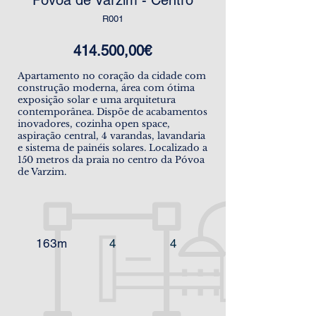
Póvoa de Varzim - Centro
R001
414.500,00€
Apartamento no coração da cidade com
construção moderna, área com ótima
exposição solar e uma arquitetura
contemporânea. Dispõe de acabamentos
inovadores, cozinha open space,
aspiração central, 4 varandas, lavandaria
e sistema de painéis solares. Localizado a
150 metros da praia no centro da Póvoa
de Varzim.
163m
4
4