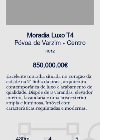
Moradia Luxo T4
​Póvoa de Varzim - Centro
R012
850,000.00€
Excelente moradia situada no coração da
cidade na 2ª linha da praia, arquitetura
contemporânea de luxo e acabamento de
qualidade. Dispõe de 3 varandas, elevador
interno, lavandaria e uma área exterior
ampla e luminosa. Imóvel com
características requintadas e modernas.
430m
4
5