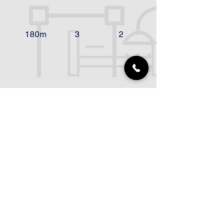
180m
3
2