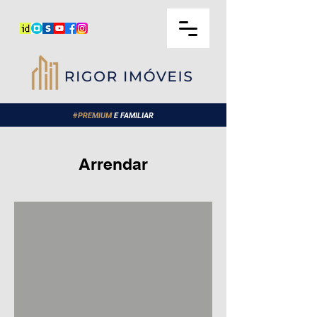
#
PREMIUM
E FAMILIAR
Arrendar