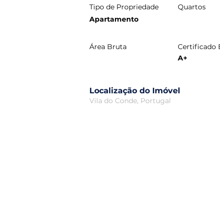
Tipo de Propriedade
Quartos
Apartamento
Área Bruta
Certificado
A+
Localização do Imóvel
Vila do Conde, Portugal