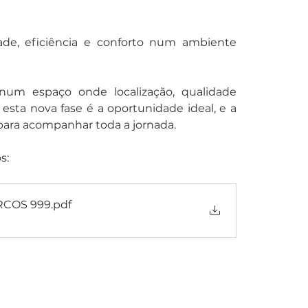
de, eficiência e conforto num ambiente 
num espaço onde localização, qualidade 
esta nova fase é a oportunidade ideal, e a 
 para acompanhar toda a jornada.
: 
RCOS 999
.pdf