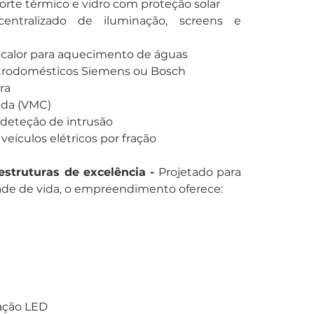
orte térmico e vidro com proteção solar
ntralizado de iluminação, screens e 
calor para aquecimento de águas
trodomésticos Siemens ou Bosch
ra
ada (VMC)
 deteção de intrusão
eículos elétricos por fração
struturas de excelência - 
Projetado para 
ade de vida, o empreendimento oferece:
ação LED