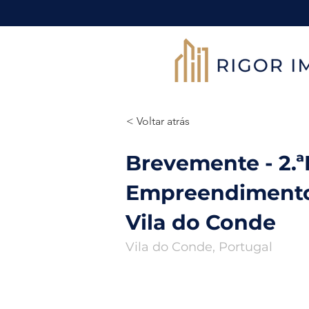
< Voltar atrás
Brevemente - 2.ª
Empreendimento
Vila do Conde
Vila do Conde, Portugal