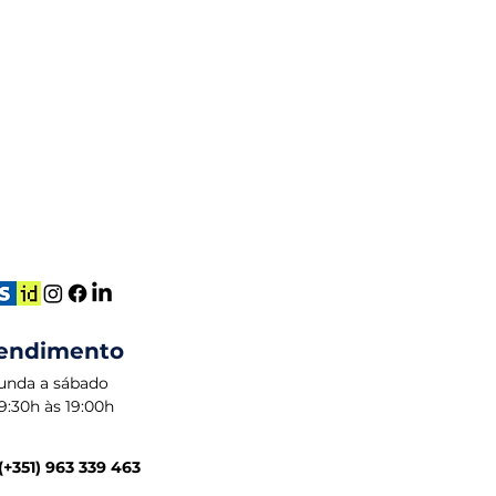
endimento
unda a sábado
9:30h às 19:00h
(+351) 963 339 463