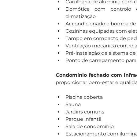
Caixilharia de alumínio com c
Domótica com controlo ce
climatização
Ar condicionado e bomba de 
Cozinhas equipadas com ele
Tampo em compacto de ped
Ventilação mecânica control
Pré-instalação de sistema de
Ponto de carregamento para v
Condomínio fechado com infrae
proporcionar bem-estar e qualid
Piscina coberta
Sauna
Jardins comuns
Parque infantil
Sala de condomínio
Estacionamento com ilumin