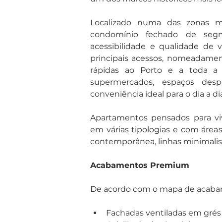
Localizado numa das zonas ma
condomínio fechado de seg
acessibilidade e qualidade de 
principais acessos, nomeadamen
rápidas ao Porto e a toda a r
supermercados, espaços despo
conveniência ideal para o dia a dia
Apartamentos pensados para viv
em várias tipologias e com áreas
contemporânea, linhas minimalis
Acabamentos Premium
De acordo com o mapa de acaba
Fachadas ventiladas em grés