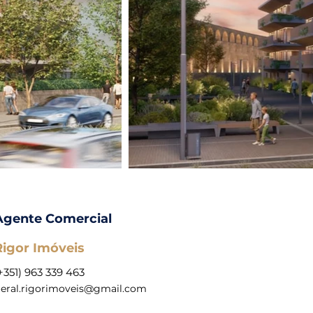
Agente Comercial
Rigor Imóveis
+351) 963 339 463
eral.rigorimoveis@gmail.com