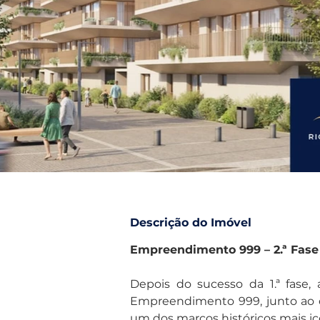
Descrição do Imóvel
Empreendimento 999 – 2.ª Fase
Depois do sucesso da 1.ª fase,
Empreendimento 999, junto ao 
um dos marcos históricos mais ic