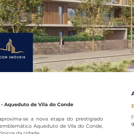
 - Aqueduto de Vila do Conde
(
 aproxima-se a nova etapa do prestigiado 
g
emblemático Aqueduto de Vila do Conde, 
ónicos da cidade.