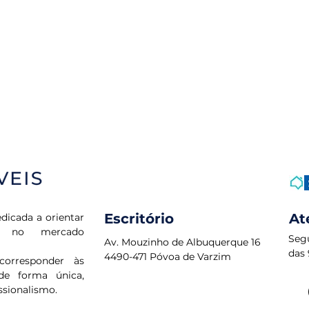
Escritório
At
dicada a orientar
os no mercado
Seg
Av. Mouzinho de Albuquerque 16
das 
4490-471 Póvoa de Varzim
corresponder às
de forma única,
ssionalismo.