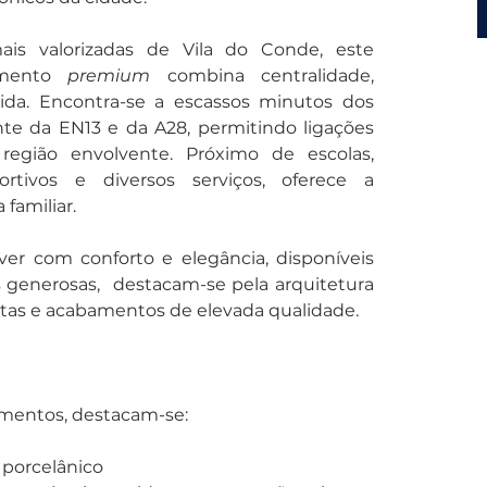
is valorizadas de Vila do Conde, este 
mento 
premium
 combina centralidade, 
vida. Encontra-se a escassos minutos dos 
te da EN13 e da A28, permitindo ligações 
egião envolvente. Próximo de escolas, 
rtivos e diversos serviços, oferece a 
 familiar.
er com conforto e elegância, disponíveis 
 generosas,  destacam-se pela arquitetura 
tas e acabamentos de elevada qualidade.
mentos, destacam-se:
 porcelânico