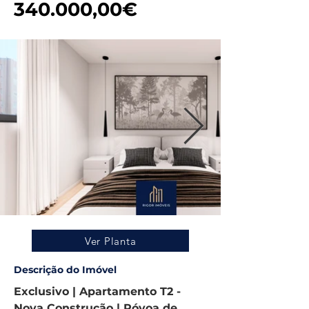
340.000,00€
Ver Planta
Descrição do Imóvel
Exclusivo | Apartamento T2 - 
Nova Construção | Póvoa de 