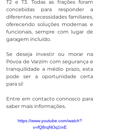
T2 e T3. Todas as frações foram 
concebidas para responder a 
diferentes necessidades familiares, 
oferecendo soluções modernas e 
funcionais, sempre com lugar de 
garagem incluído.
Se deseja investir ou morar na 
Póvoa de Varzim com segurança e 
tranquilidade a médio prazo, esta 
pode ser a oportunidade certa 
para si!
Entre em contacto connosco para 
saber mais informações.
https://www.youtube.com/watch?
v=fQ8rqNOq1mE