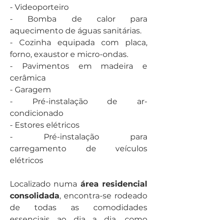
- Videoporteiro
- Bomba de calor para 
aquecimento de águas sanitárias.
- Cozinha equipada com placa, 
forno, exaustor e micro-ondas.
- Pavimentos em madeira e 
cerâmica
- Garagem
- Pré-instalação de ar-
condicionado
- Estores elétricos
- Pré-instalação para 
carregamento de veículos 
elétricos
Localizado numa 
área residencial 
consolidada
, encontra-se rodeado 
de todas as comodidades 
essenciais ao dia a dia, como 