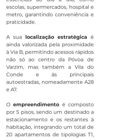
escolas, supermercados, hospital e 
metro, garantindo conveniência e 
praticidade.
A sua 
localização estratégica
 é 
ainda valorizada pela proximidade 
à Via B, permitindo acessos rápidos 
não só ao centro da Póvoa de 
Varzim, mas também a Vila do 
Conde e às principais 
autoestradas, nomeadamente A28 
e A7.
O 
empreendimento 
é composto 
por 5 pisos, sendo um destinado a 
estacionamento e os restantes à 
habitação, integrando um total de 
20 apartamentos de tipologias T1, 