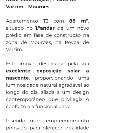
Varzim - Mourões
Apartamento T2 com 
88 m²
, 
situado no 
1.ºandar
 de um novo 
prédio em fase de construção na 
zona de Mourões, na Póvoa de 
Varzim.
Este imóvel destaca-se pela sua 
excelente exposição solar a 
nascente
, proporcionando uma 
luminosidade natural agradável ao 
longo do dia, aliada a um design 
contemporâneo que privilegia o 
conforto e a funcionalidade.
Inserido num empreendimento 
pensado para oferecer qualidade 