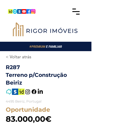
#
PREMIUM
E FAMILIAR
< Voltar atrás
R287
Terreno p/Construção
Beiriz
4495 Beiriz, Portugal
Oportunidade
83.000,00€