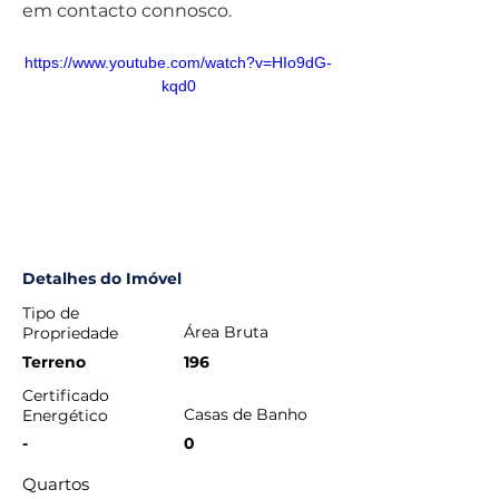
em contacto connosco.
https://www.youtube.com/watch?v=HIo9dG-
kqd0
Detalhes do Imóvel
Tipo de
Área Bruta
Propriedade
Terreno
196
Certificado
Casas de Banho
Energético
-
0
Quartos