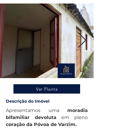
Ver Planta
Descrição do Imóvel
Apresentamos uma 
moradia 
bifamiliar devoluta
 em pleno 
coração da Póvoa de Varzim.