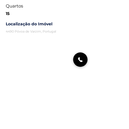
Quartos
15
Localização do Imóvel
4490 Póvoa de Varzim, Portugal
Agente Comercial
Rigor Imóveis