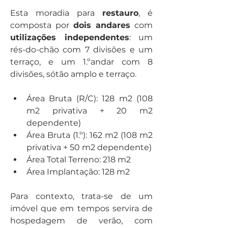
Esta moradia para 
restauro
, é 
composta por 
dois andares
 com 
utilizações independentes
: um 
rés-do-chão com 7 divisões e um 
terraço, e um 1.ºandar com 8 
divisões, sótão amplo e terraço. 
Área Bruta (R/C): 128 m2 (108 
m2 privativa + 20 m2 
dependente)
Área Bruta (1.º): 162 m2 (108 m2 
privativa + 50 m2 dependente)
Área Total Terreno: 218 m2 
Área Implantação: 128 m2
Para contexto, trata-se de um 
imóvel que em tempos servira de 
hospedagem de verão, com 