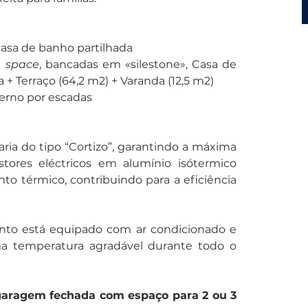
 Casa de banho partilhada
 space
, bancadas em «silestone», Casa de 
 + Terraço (64,2 m2) + Varanda (12,5 m2)
erno por escadas 
ria do tipo “Cortizo”, garantindo a máxima 
stores eléctricos em alumínio isótermico 
o térmico, contribuindo para a eficiência 
ento está equipado com ar condicionado e 
a temperatura agradável durante todo o 
aragem fechada com espaço para 2 ou 3 