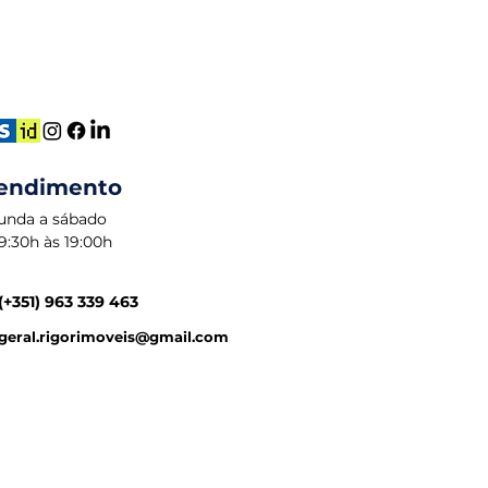
endimento
unda a sábado
9:30h às 19:00h
(+351) 963 339 463
geral.rigorimoveis@gmail.com