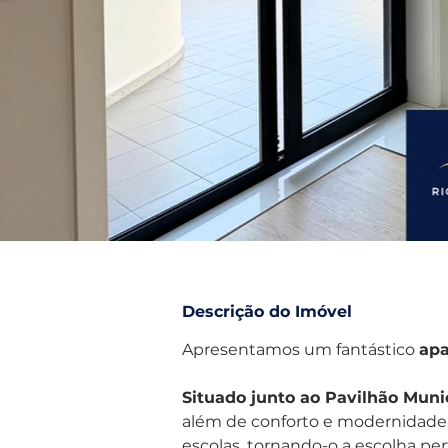
Descrição do Imóvel
Apresentamos um fantástico 
apa
Situado junto ao Pavilhão Muni
além de conforto e modernidade,
escolas, tornando-o a escolha perf