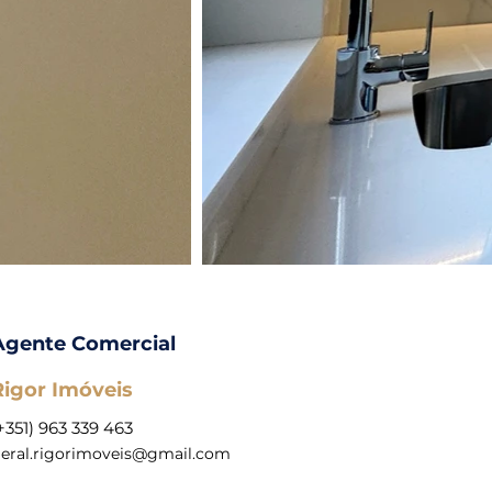
Agente Comercial
Rigor Imóveis
+351) 963 339 463
eral.rigorimoveis@gmail.com