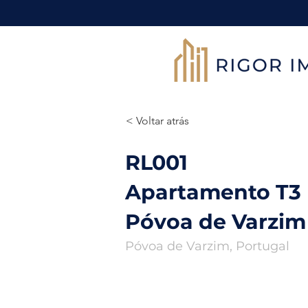
< Voltar atrás
RL001
Apartamento T3
Póvoa de Varzim
Póvoa de Varzim, Portugal