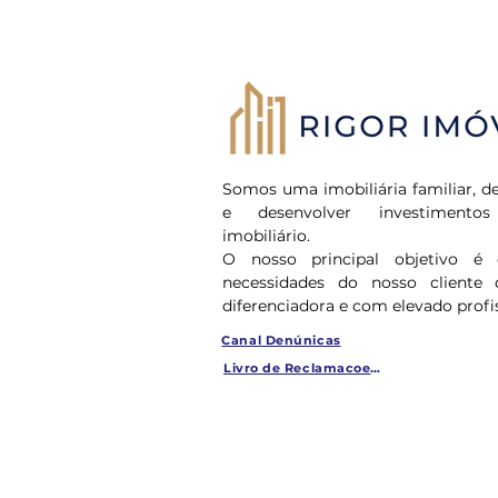
Somos uma imobiliária familiar, de
e desenvolver investiment
imobiliário.
O nosso principal objetivo é 
necessidades do nosso cliente 
diferenciadora e com elevado profi
Canal Denúnicas
Livro de Reclamacoes Online