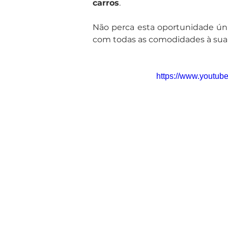
carros
.
Não perca esta oportunidade úni
com todas as comodidades à sua 
https://www.yout