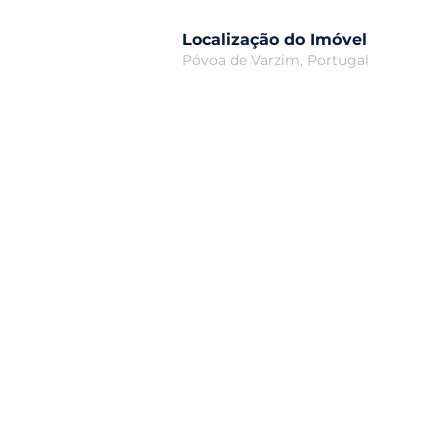
Localização do Imóvel
Póvoa de Varzim, Portugal