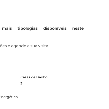
ais tipologias disponíveis neste 
es e agende a sua visita.
Casas de Banho
3
 Energético