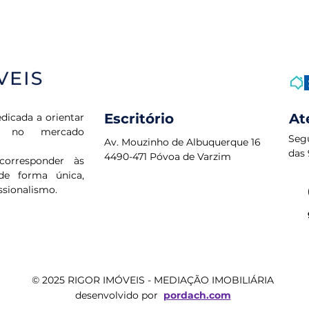
Escritório
At
dicada a orientar
os no mercado
Seg
Av. Mouzinho de Albuquerque 16
das 
4490-471 Póvoa de Varzim
corresponder às
de forma única,
ssionalismo.
© 2025 RIGOR IMÓVEIS - MEDIAÇÃO IMOBILIÁRIA
desenvolvido por
pordach.com