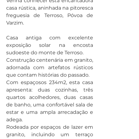
Venha conhecer esta encantadora 
casa rústica, aninhada na pitoresca 
freguesia de Terroso, Póvoa de 
Varzim. 
Casa antiga com excelente 
exposição solar na encosta 
sudoeste do monte de Terroso.
Construção centenária em granito, 
adornada com artefatos rústicos 
que contam histórias do passado.
Com espaçosos 234m2, esta casa 
apresenta: duas cozinhas, três 
quartos acolhedores, duas casas 
de banho, uma confortável sala de 
estar e uma ampla arrecadação e 
adega.
Rodeada por espaços de lazer em 
granito, incluindo um terraço 