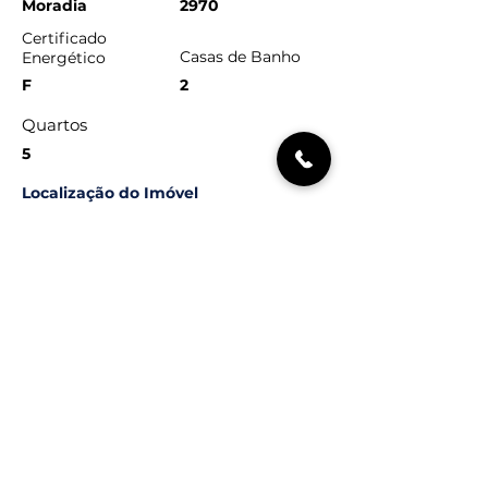
Moradia
2970
Certificado
Casas de Banho
Energético
F
2
Quartos
5
Localização do Imóvel
Terroso, Póvoa de Varzim, Portugal