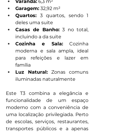
Varanda:
 6,3 m²
Garagem:
 32,92 m² 
Quartos:
 3 quartos, sendo 1 
deles uma suite
Casas de Banho:
 3 no total, 
incluindo a da suite
Cozinha e Sala:
 Cozinha 
moderna e sala ampla, ideal 
para refeições e lazer em 
família
Luz Natural:
 Zonas comuns 
iluminadas naturalmente
Este T3 combina a elegância e 
funcionalidade de um espaço 
moderno com a conveniência de 
uma localização privilegiada. Perto 
de escolas, serviços, restaurantes, 
transportes públicos e a apenas 