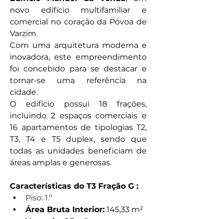
novo edifício multifamiliar e 
comercial no coração da Póvoa de 
Varzim. 
Com uma arquitetura moderna e 
inovadora, este empreendimento 
foi concebido para se destacar e 
tornar-se uma referência na 
cidade. 
O edifício possui 18 frações, 
incluindo 2 espaços comerciais e 
16 apartamentos de tipologias T2, 
T3, T4 e T5 duplex, sendo que 
todas as unidades beneficiam de 
áreas amplas e generosas.
Características do T3 Fração G :
Piso: 1.º
Área Bruta Interior:
 145,33 m²