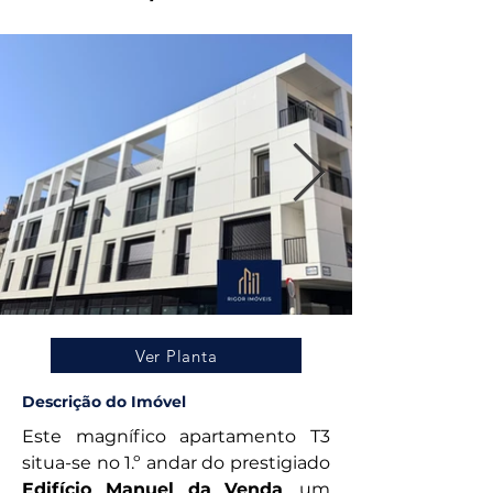
Ver Planta
Descrição do Imóvel
Este magnífico apartamento T3 
situa-se no 1.º andar do prestigiado 
Edifício Manuel da Venda
, um 