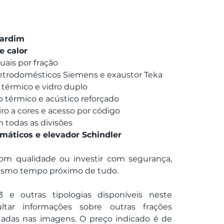
jardim
e calor
duais por fração
etrodomésticos Siemens e exaustor Teka
 térmico e vidro duplo
o térmico e acústico reforçado
iro a cores e acesso por código
todas as divisões
áticos e elevador Schindler
 com qualidade ou investir com segurança, 
esmo tempo próximo de tudo.
 e outras tipologias disponíveis neste 
tar informações sobre outras frações 
tadas nas imagens. O preço indicado é de 