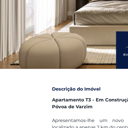
Descrição do Imóvel
Apartamento T3 - Em Construçã
Póvoa de Varzim
Apresentamos-lhe um novo
localizado a apenas 2 km do cent