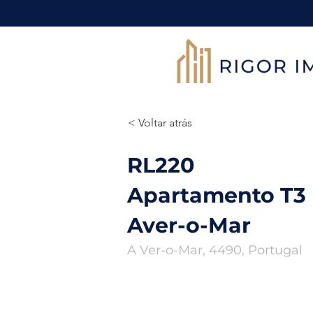
< Voltar atrás
RL220
Apartamento T3
Aver-o-Mar
A Ver-o-Mar, 4490, Portugal