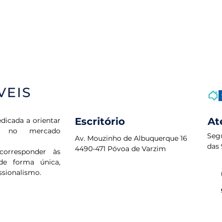
Escritório
At
dicada a orientar
os no mercado
Seg
Av. Mouzinho de Albuquerque 16
das 
4490-471 Póvoa de Varzim
corresponder às
de forma única,
ssionalismo.