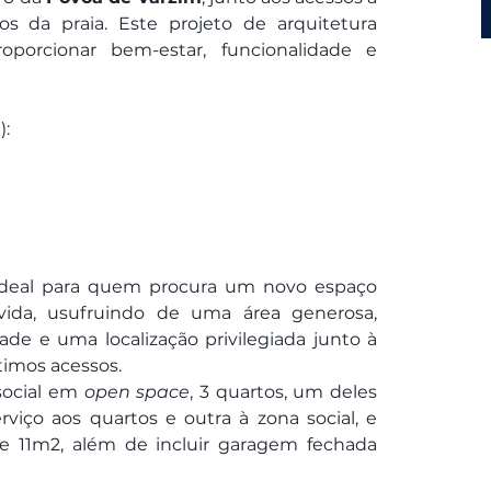
 da praia. Este projeto de arquitetura 
porcionar bem-estar, funcionalidade e 
):
ideal para quem procura um novo espaço 
ida, usufruindo de uma área generosa, 
e e uma localização privilegiada junto à 
timos acessos.
ocial em 
open space
, 3 quartos, um deles 
viço aos quartos e outra à zona social, e 
11m2, além de incluir garagem fechada 