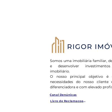
Somos uma imobiliária familiar, de
e desenvolver investiment
imobiliário.
O nosso principal objetivo é 
necessidades do nosso cliente 
diferenciadora e com elevado profi
Canal Denúnicas
Livro de Reclamacoes Online