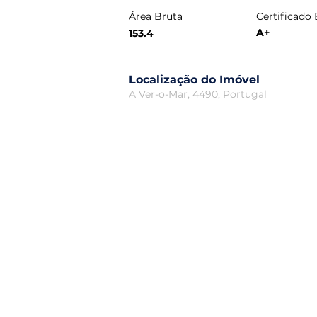
Área Bruta
Certificado
A+
153.4
Localização do Imóvel
A Ver-o-Mar, 4490, Portugal