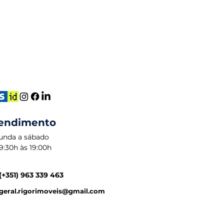
endimento
unda a sábado
9:30h às 19:00h
(+351) 963 339 463
geral.rigorimoveis@gmail.com