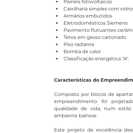
Painéis fotovoltaicos
Caixilharia simples com vidro
Armários embutidos
Eletrodomésticos Siemens
Pavimento flutuantes-cerâm
Tetos em gesso cartonado
Piso radiante
Bomba de calor
Classificação energética "A".
Características do Empreendi
Composto por blocos de apartam
empreendimento foi projetado
qualidade de vida, num estil
ambiente balnear.
Este projeto de excelência des