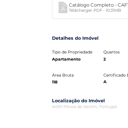
Catálogo Completo - CAF
Télécharger PDF • 10.31MB
Detalhes do Imóvel
Tipo de Propriedade
Quartos
Apartamento
2
Área Bruta
Certificado
A
118
Localização do Imóvel
4490 Póvoa de Varzim, Portugal