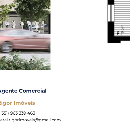
Agente Comercial
Rigor Imóveis
+351) 963 339 463
eral.rigorimoveis@gmail.com