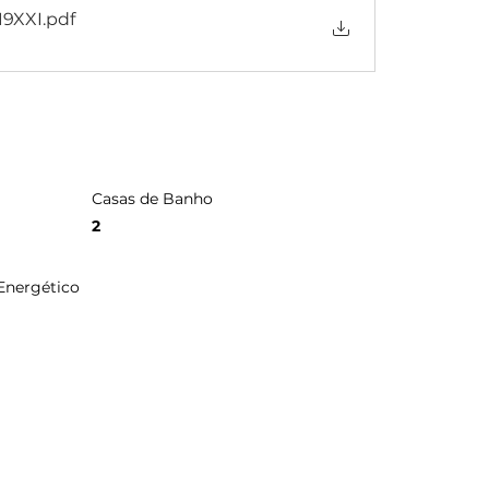
19XXI
.pdf
Casas de Banho
2
 Energético