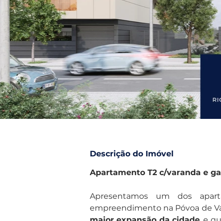
Descrição do Imóvel
Apartamento T2 c/varanda e ga
Apresentamos um dos aparta
empreendimento na Póvoa de Va
maior expansão da cidade
, e q