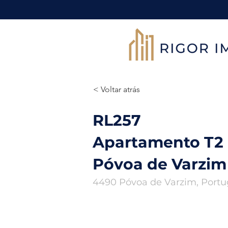
< Voltar atrás
RL257
Apartamento T2
Póvoa de Varzim
4490 Póvoa de Varzim, Portu