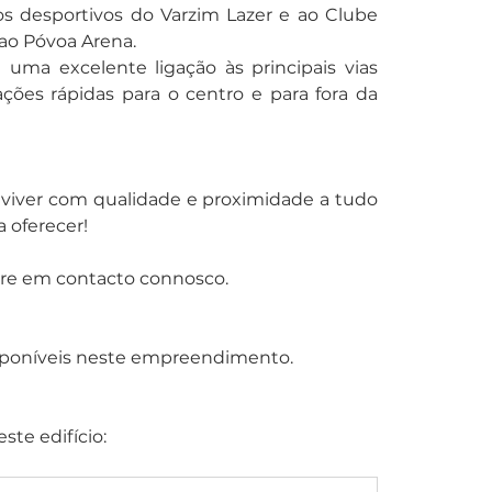
s desportivos do Varzim Lazer e ao Clube 
ao Póvoa Arena.
ma excelente ligação às principais vias 
ões rápidas para o centro e para fora da 
viver com qualidade e proximidade a tudo 
 oferecer!
tre em contacto connosco.
isponíveis neste empreendimento.
este edifício: