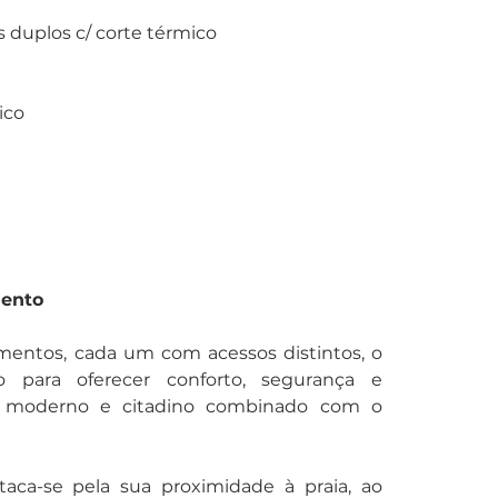
s duplos c/ corte térmico
ico
mento
entos, cada um com acessos distintos, o 
 para oferecer conforto, segurança e 
o moderno e citadino combinado com o 
taca-se pela sua proximidade à praia, ao 