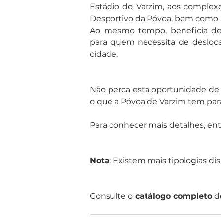
Estádio do Varzim, aos complexo
Desportivo da Póvoa, bem como 
Ao mesmo tempo, beneficia de u
para quem necessita de deslocaç
cidade.
Não perca esta oportunidade de 
o que a Póvoa de Varzim tem para
Para conhecer mais detalhes, en
Nota
: Existem mais tipologias d
Consulte o
 catálogo completo
 d