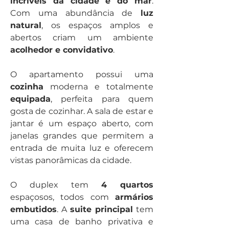
incríveis da cidade e do mar
. 
Com uma abundância de 
luz 
natural
, os espaços amplos e 
abertos criam um ambiente 
acolhedor e convidativo
.
O apartamento possui uma 
cozinha
 moderna e totalmente 
equipada
, perfeita para quem 
gosta de cozinhar. A sala de estar e 
jantar é um espaço aberto, com 
janelas grandes que permitem a 
entrada de muita luz e oferecem 
vistas panorâmicas da cidade.
O duplex tem 
4 quartos
espaçosos, todos com 
armários 
embutidos
. A 
suite principal
 tem 
uma casa de banho privativa e 