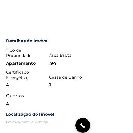
Detalhes do Imóvel
Tipo de
Área Bruta
Propriedade
Apartamento
194
Certificado
Casas de Banho
Energético
A
3
Quartos
4
Localização do Imóvel
Póvoa de Varzim, Portugal