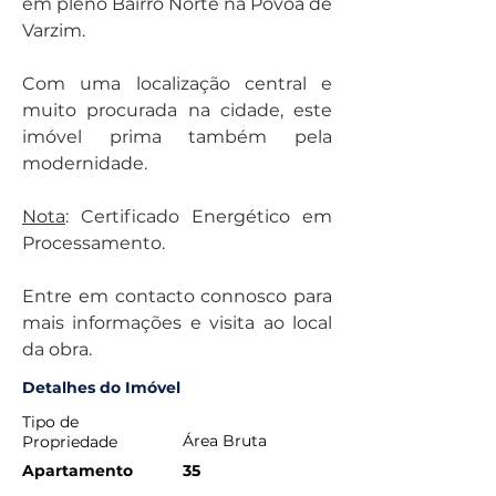
em pleno Bairro Norte na Póvoa de 
Varzim.
Com uma localização central e 
muito procurada na cidade, este 
imóvel prima também pela 
modernidade.
Nota
: Certificado Energético em 
Processamento.
Entre em contacto connosco para 
mais informações e visita ao local 
da obra.
Detalhes do Imóvel
Tipo de
Área Bruta
Propriedade
Apartamento
35