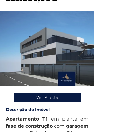
Ver Planta
Descrição do Imóvel
Apartamento T1
 em planta em 
fase de construção
 com
 garagem