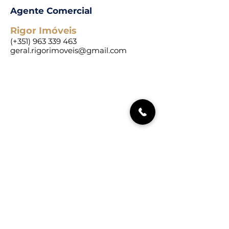
Agente Comercial
Rigor Imóveis
(+351)
963 339 463
geral.rigorimoveis@gmail.com