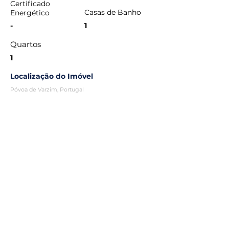
Certificado
Casas de Banho
Energético
-
1
Quartos
1
Localização do Imóvel
Póvoa de Varzim, Portugal