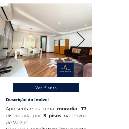
Ver Planta
Descrição do Imóvel
Apresentamos uma 
moradia T3
distribuída por 
3 pisos
 na Póvoa 
de Varzim. 