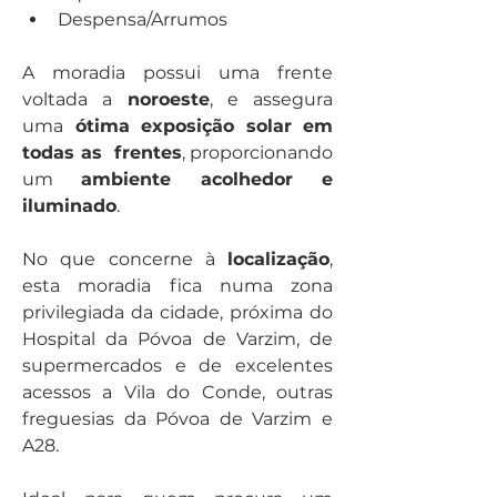
Despensa/Arrumos
A moradia possui uma frente 
voltada a
 noroeste
, e assegura 
uma
 ótima exposição solar em 
todas as  frentes
, proporcionando 
um 
ambiente acolhedor e 
iluminado
. 
No que concerne à 
localização
, 
esta moradia fica numa zona 
privilegiada da cidade, próxima do 
Hospital da Póvoa de Varzim, de 
supermercados e de excelentes 
acessos a Vila do Conde, outras 
freguesias da Póvoa de Varzim e 
A28.