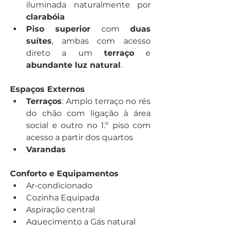
iluminada naturalmente por 
clarabóia
Piso superior
 com 
duas 
suítes
, ambas com acesso 
direto a um 
terraço
 e 
abundante luz natural
.
Espaços Externos
Terraços
: Amplo terraço no rés 
do chão com ligação à área 
social e outro no 1.º piso com 
acesso a partir dos quartos
Varandas 
Conforto e Equipamentos
Ar-condicionado
Cozinha Equipada
Aspiração central
Aquecimento a Gás natural