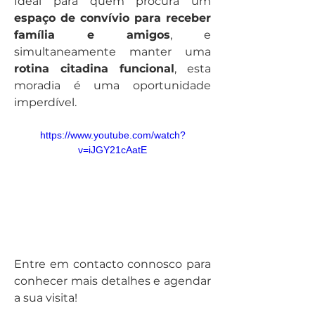
Ideal para quem procura um
espaço de convívio para receber 
família e amigos
, e 
simultaneamente manter uma 
rotina citadina funcional
, esta 
moradia é uma oportunidade 
imperdível.
https://www.youtube.com/watch?
v=iJGY21cAatE
Entre em contacto connosco para 
conhecer mais detalhes e agendar 
a sua visita!